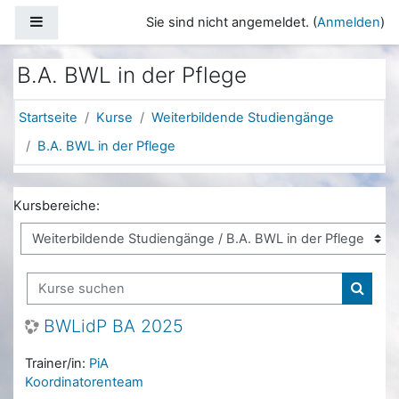
Zum Hauptinhalt
Website-Übersicht
Sie sind nicht angemeldet. (
Anmelden
)
B.A. BWL in der Pflege
Startseite
Kurse
Weiterbildende Studiengänge
B.A. BWL in der Pflege
Kursbereiche:
Kurse suchen
Kurse
BWLidP BA 2025
Trainer/in:
PiA
Koordinatorenteam