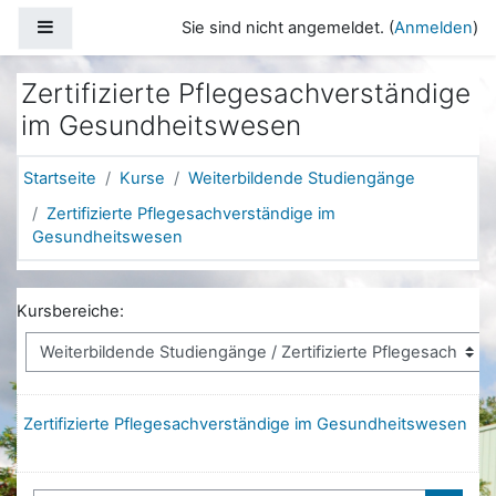
Zum Hauptinhalt
Website-Übersicht
Sie sind nicht angemeldet. (
Anmelden
)
Zertifizierte Pflegesachverständige
im Gesundheitswesen
Startseite
Kurse
Weiterbildende Studiengänge
Zertifizierte Pflegesachverständige im
Gesundheitswesen
Kursbereiche:
Zertifizierte Pflegesachverständige im Gesundheitswesen