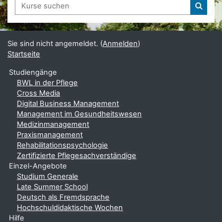
Kurse suchen
Kurse
Sie sind nicht angemeldet. (
Anmelden
)
Startseite
Studiengänge
BWL in der Pflege
Cross Media
Digital Business Management
Management im Gesundheitswesen
Medizinmanagement
Praxismanagement
Rehabilitationspsychologie
Zertifizierte Pflegesachverständige
Einzel-Angebote
Studium Generale
Late Summer School
Deutsch als Fremdsprache
Hochschuldidaktische Wochen
Hilfe