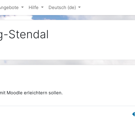
-Angebote
Hilfe
Deutsch ‎(de)‎
g-Stendal
mit Moodle erleichtern sollen.