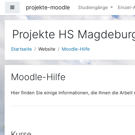
Zum Hauptinhalt
projekte-moodle
Website-Übersicht
Studiengänge
Einzel
Projekte HS Magdebur
Startseite
Website
Moodle-Hilfe
Moodle-Hilfe
Hier finden Sie einige Informationen, die Ihnen die Arbeit 
Kurse