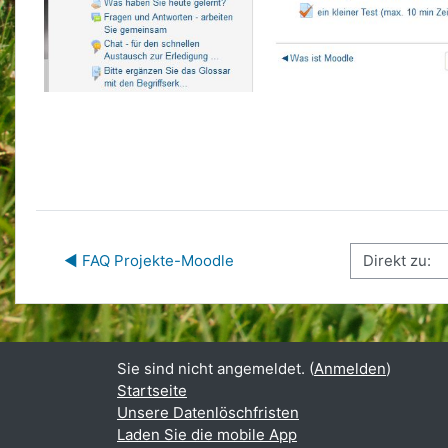
Direkt zu:
◀︎ FAQ Projekte-Moodle
Sie sind nicht angemeldet. (
Anmelden
)
Startseite
Unsere Datenlöschfristen
Laden Sie die mobile App