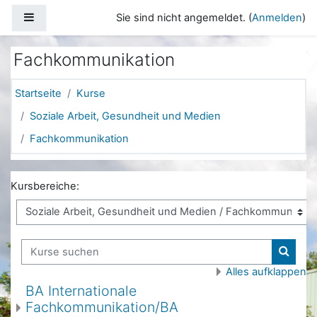
Zum Hauptinhalt
Website-Übersicht
Sie sind nicht angemeldet. (
Anmelden
)
Fachkommunikation
Startseite
Kurse
Soziale Arbeit, Gesundheit und Medien
Fachkommunikation
Kursbereiche:
Kurse suchen
Kurse
Alles aufklappen
BA Internationale
Fachkommunikation/BA