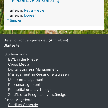
Präsenzveranstaltung
Trainer/in:
Petra Hieble
Trainer/in:
Doreen
Trümpler
Sie sind nicht angemeldet. (
Anmelden
)
Startseite
Studiengänge
BWL in der Pflege
Cross Media
Digital Business Management
Management im Gesundheitswesen
Medizinmanagement
Praxismanagement
Rehabilitationspsychologie
Zertifizierte Pflegesachverständige
Einzel-Angebote
Studium Generale