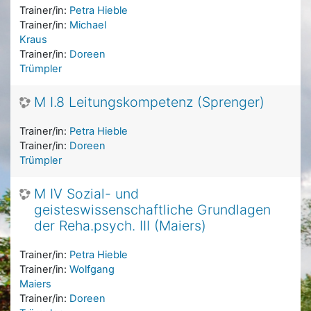
Trainer/in:
Petra Hieble
Trainer/in:
Michael
Kraus
Trainer/in:
Doreen
Trümpler
M I.8 Leitungskompetenz (Sprenger)
Trainer/in:
Petra Hieble
Trainer/in:
Doreen
Trümpler
M IV Sozial- und
geisteswissenschaftliche Grundlagen
der Reha.psych. III (Maiers)
Trainer/in:
Petra Hieble
Trainer/in:
Wolfgang
Maiers
Trainer/in:
Doreen