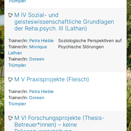
Trümpler
M IV Sozial- und
geisteswissenschaftliche Grundlagen
der Reha.psych. III (Lathan)
Trainer/in:
Petra Hieble
Soziologische Perspektiven auf
Trainer/in:
Monique
Psychische Störungen
Lathan
Trainer/in:
Doreen
Trümpler
M V Praxisprojekte (Fleisch)
Trainer/in:
Petra Hieble
Trainer/in:
Doreen
Trümpler
M VI Forschungsprojekte (Thesis-
Betreuer*innen) – keine